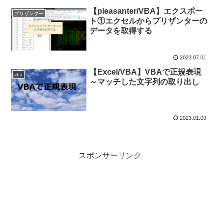
【pleasanter/VBA】エクスポー
プリザンター
ト①エクセルからプリザンターの
データを取得する
2023.07.01
【Excel/VBA】VBAで正規表現
vba
～マッチした文字列の取り出し
2023.01.09
スポンサーリンク