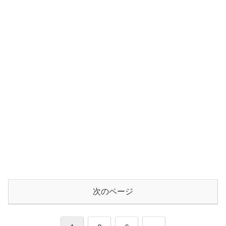
次のページ