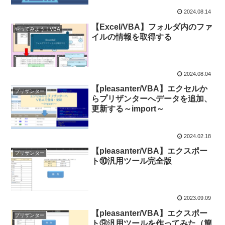
2024.08.14
【Excel/VBA】フォルダ内のファ
やってみよう！VBA
イルの情報を取得する
2024.08.04
【pleasanter/VBA】エクセルか
プリザンター
らプリザンターへデータを追加、
更新する～import～
2024.02.18
【pleasanter/VBA】エクスポー
プリザンター
ト⑩汎用ツール完全版
2023.09.09
【pleasanter/VBA】エクスポー
プリザンター
ト⑨汎用ツールを作ってみた（簡