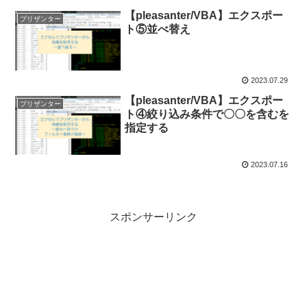
【pleasanter/VBA】エクスポー
プリザンター
ト⑤並べ替え
2023.07.29
【pleasanter/VBA】エクスポー
プリザンター
ト④絞り込み条件で〇〇を含むを
指定する
2023.07.16
スポンサーリンク