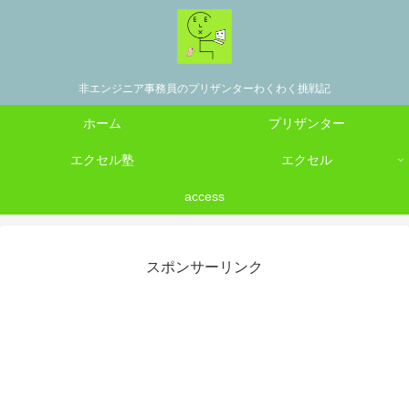
非エンジニア事務員のプリザンターわくわく挑戦記
ホーム
プリザンター
エクセル塾
エクセル
access
スポンサーリンク