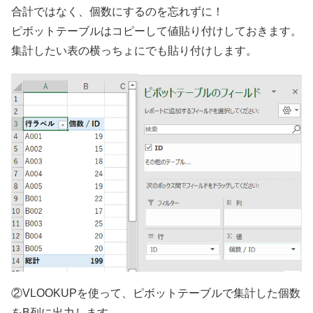
合計ではなく、個数にするのを忘れずに！
ピボットテーブルはコピーして値貼り付けしておきます。
集計したい表の横っちょにでも貼り付けします。
②VLOOKUPを使って、ピボットテーブルで集計した個数
をB列に出力します。