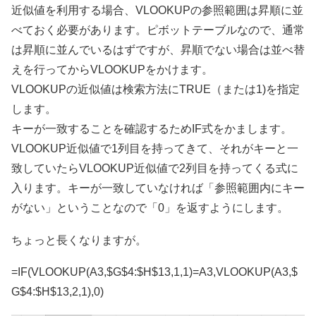
近似値を利用する場合、VLOOKUPの参照範囲は昇順に並
べておく必要があります。ピボットテーブルなので、通常
は昇順に並んでいるはずですが、昇順でない場合は並べ替
えを行ってからVLOOKUPをかけます。
VLOOKUPの近似値は検索方法にTRUE（または1)を指定
します。
キーが一致することを確認するためIF式をかまします。
VLOOKUP近似値で1列目を持ってきて、それがキーと一
致していたらVLOOKUP近似値で2列目を持ってくる式に
入ります。キーが一致していなければ「参照範囲内にキー
がない」ということなので「0」を返すようにします。
ちょっと長くなりますが。
=IF(VLOOKUP(A3,$G$4:$H$13,1,1)=A3,VLOOKUP(A3,$
G$4:$H$13,2,1),0)