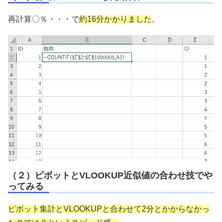
再計算〇％・・・で
約16分かかりました
。
（２）ピボットとVLOOKUP近似値の合わせ技でや
ってみる
ピボット集計とVLOOKUPと合わせて2分とかからなかっ