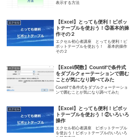
表示する方法
【Excel】とっても便利！ピボッ
エクセル
トテーブルを使おう！③基本的操
作その２
エクセル初心者講座 とっても便利！ピ
ボットテーブルを使おう！ 基本的操作
その２
【Excel/関数】Countifで条件式
エクセル
をダブルクォーテーションで囲む
ことが気になり調べてみた
Countifで条件式をダブルクォーテーショ
ンで囲むことが気になり調べてみた
【Excel】とっても便利！ピボッ
エクセル
トテーブルを使おう！②いろいろ
操作
エクセル初心者講座 ピボットテーブル
を使おう！ピボットテーブルのいろいろ