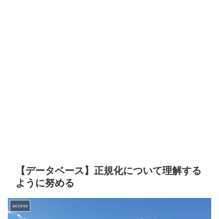
【データベース】正規化について理解する
ように努める
access