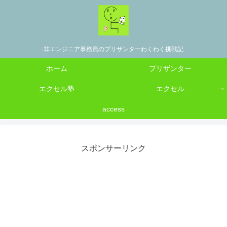
非エンジニア事務員のプリザンターわくわく挑戦記
ホーム
プリザンター
エクセル塾
エクセル
access
スポンサーリンク