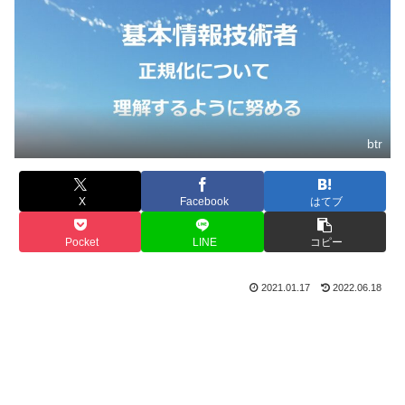
btr
X
Facebook
はてブ
Pocket
LINE
コピー
2021.01.17
2022.06.18