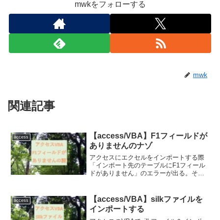
mwkをフォローする
mwk
関連記事
【access/VBA】F1フィールドが
access
ありませんのナゾ
アクセスにエクセルをインポートする際
「インポート先のテーブルにF1フィール
ドがありません」のエラーが出る。その
対処方法
【access/VBA】silkファイルを
access
インポートする