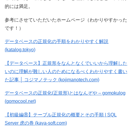
的には満足。
参考にさせていただいたホームページ（わかりやすかった
です！）
データベースの正規化の手順をわかりやすく解説
(katalog.tokyo)
【データベース】正規形をなんとなくでいいから理解した
いのに理解が難しい人のためになるべくわかりやすく書い
た記事 │ コジマノテック (kojimanotech.com)
データベースの正規化(正規形)とはなんぞや – gomokulog
(gomocool.net)
【初級編⑧】テーブル正規化の概要とその手順 | SQL
Server 虎の巻 (kaya-soft.com)