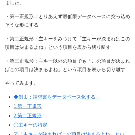
ました。
・第一正規形：とりあえず最低限データベースに突っ込め
そうな形にする
・第二正規形：主キーをみつけて「主キーが決まればこの
項目は決まるよね」という項目を表から切り離す
・第三正規形：主キー以外の項目でも「この項目が決まれ
ばこの項目は決まるよね」という項目を表から切り離す
やってみます。
◆例１：請求書をデータベース化する。
1.第一正規形
2.第二正規形
①主キーの特定
②「主キーが決まればこの項目は決まるよね」とい