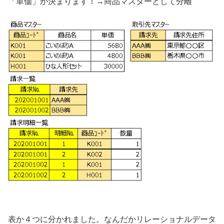
「単価」が決まります！→商品マスターとして分離
表か４つに分かれました。なんだかリレーショナルデータ