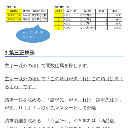
3.第三正規形
主キー以外の項目で関数従属を探します。
主キー以外の項目で「この項目が決まればこの項目は決ま
るよね」です。
請求一覧を眺める…「請求先」がきまれば「請求先住所」
が決まります！→取引先マスターとして分離
請求明細を眺める…「商品ｺｰﾄﾞ」がきまれば「商品名」