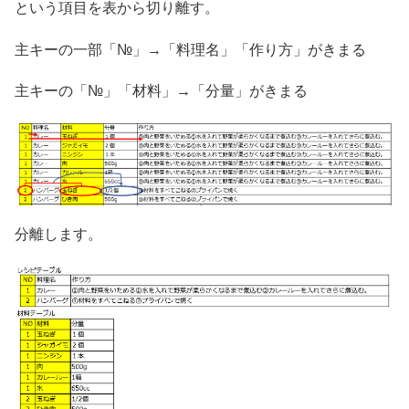
という項目を表から切り離す。
主キーの一部「№」→「料理名」「作り方」がきまる
主キーの「№」「材料」→「分量」がきまる
分離します。