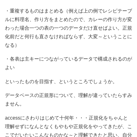
・重複するものはまとめる（例えば上の例でレシピテーブ
ルに料理名、作り方をまとめたので、カレーの作り方が変
わった場合一つの表の一つのデータだけ直せばよい。正規
化前だと何行も直さなければならず、大変～ということに
なる）
・各表は主キーにつながっているデータで構成されるのが
よい
といったものを目指す、というところでしょうか。
データベースの正規形について、理解が違っていたらすみ
ません。
accessにさわりはじめて十何年・・・正規化をちゃんと
理解せずになんとなくもやもや正規化をやってきたが、こ
こでだいたいこんなものかな～と理解できたと思い、自分