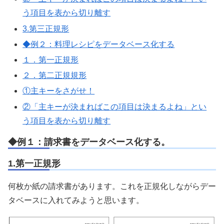
う項目を表から切り離す
3.第三正規形
◆例２：料理レシピをデータベース化する
１．第一正規形
２．第二正規規形
①主キーをさがせ！
②「主キーが決まればこの項目は決まるよね」とい
う項目を表から切り離す
◆例１：請求書をデータベース化する。
1.第一正規形
何枚か紙の請求書があります。これを正規化しながらデー
タベースに入れてみようと思います。