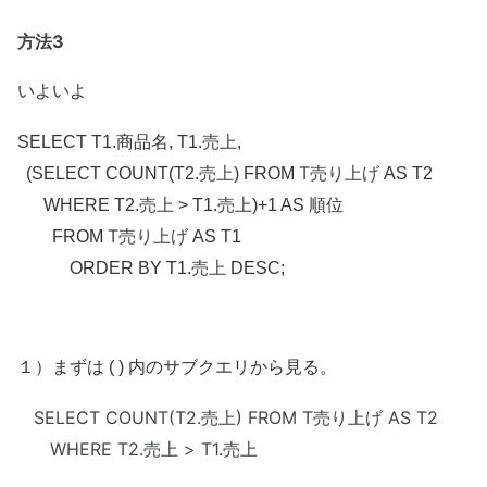
方法3
いよいよ
売上
SELECT T1.商品名, T1.
,
売上
T売り上げ
(SELECT COUNT(T2.
) FROM
AS T2
売上
売上
WHERE T2.
> T1.
)+1 AS 順位
T売り上げ
FROM
AS T1
売上
ORDER BY T1.
DESC;
１）まずは ( ) 内のサブクエリから見る。
SELECT COUNT(T2.
売上
) FROM
T売り上げ
AS T2
WHERE T2.
売上
> T1.
売上