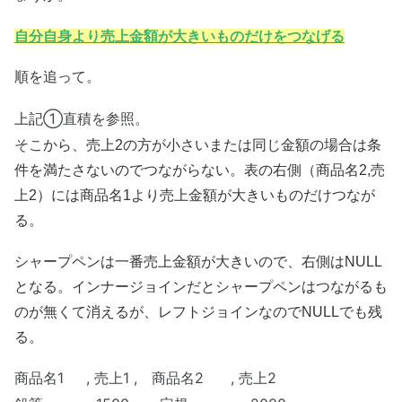
自分自身より売上金額が大きいものだけをつなげる
順を追って。
①直積を参照。
上記
そこ
から、売上2の方が小さいまたは同じ金額の場合は条
件を満たさないのでつながらない。表の右側（商品名2,売
上2）には商品名1より売上金額が大きいものだけつなが
る。
シャープペンは一番売上金額が大きいので、右側はNULL
となる。インナージョインだとシャープペンはつながるも
のが無くて消えるが、レフトジョインなのでNULLでも残
る。
商品名1 , 売上1 , 商品名2 , 売上2