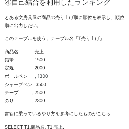
ランキング
④自己結合を利用した
とある文房具屋の商品の売り上げ順に順位を表示し、順位
順に出力したい。
このテーブルを使う。テーブル名「T売り上げ」
商品名 , 売上
鉛筆 , 1500
定規 , 2000
, 1300
ボールペン
シャ
ープペン , 3500
テープ , 2500
のり , 2300
書籍に乗っているやり方を参考にしたものがこちら
売上
SELECT T1.商品名, T1.
,