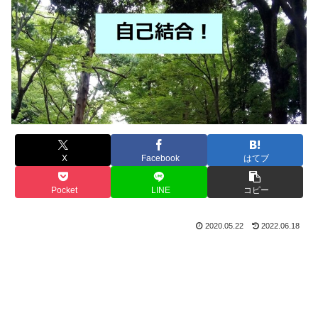
X
Facebook
はてブ
Pocket
LINE
コピー
2020.05.22
2022.06.18