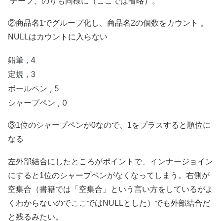
テープ、のりも同様に（ここでは省略）。
②商品名1でグループ化し、商品名2の個数をカウント 。
NULLはカウントに入らない
鉛筆 , 4
定規
, 3
ボールペン
, 5
シャープペン
, 0
③1位のシャープペンが0なので、1をプラスすると順位に
なる
左外部結合にしたところがポイントで、インナージョイン
にすると1位のシャープペンがなくなってしまう。右側が
空集合（書籍では「空集合」という言い方をしているがよ
くわからないのでここではNULLとした）でも外部結合だ
と残るみたい。