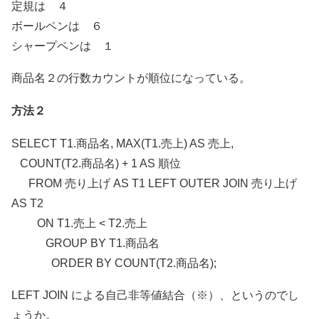
定規は ４
ボールペンは ６
シャープペンは １
商品名２の行数カウントが順位になっている。
方法２
SELECT T1.商品名, MAX(T1.売上) AS 売上,
COUNT(T2.商品名) + 1 AS 順位
FROM 売り上げ AS T1 LEFT OUTER JOIN 売り上げ
AS T2
ON T1.売上 < T2.売上
GROUP BY T1.商品名
ORDER BY COUNT(T2.商品名);
LEFT JOIN による自己非等値結合（※）、というのでし
ょうか。