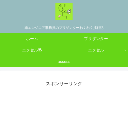
非エンジニア事務員のプリザンターわくわく挑戦記
ホーム
プリザンター
エクセル塾
エクセル
access
スポンサーリンク