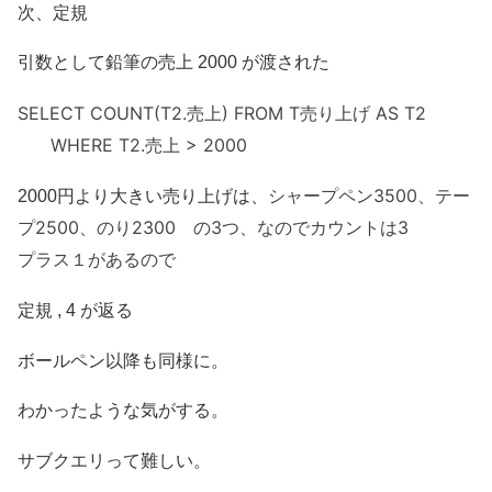
次、定規
引数として鉛筆の売上 2000 が渡された
SELECT COUNT(T2.
売上
) FROM
T売り上げ
AS T2
WHERE T2.
売上
> 2000
シャープペン3500、テー
2000円より大きい売り上げは、
プ2500、のり2300 の3つ、なのでカウントは3
プラス１があるので
定規 , 4 が返る
ボールペン以降も同様に。
わかったような気がする。
サブクエリって難しい。