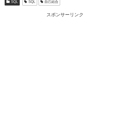
SQL
SQL
自己結合
スポンサーリンク