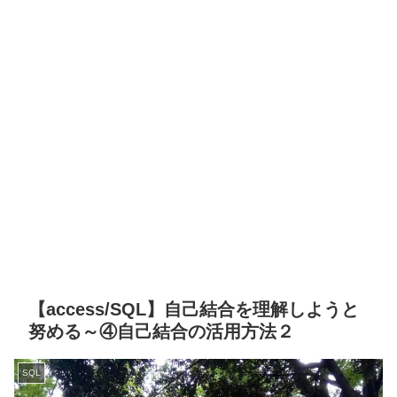
【access/SQL】自己結合を理解しようと
努める～④自己結合の活用方法２
SQL