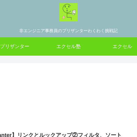
非エンジニア事務員のプリザンターわくわく挑戦記
プリザンター
エクセル塾
エクセル
asanter】リンクとルックアップ②フィルタ、ソート