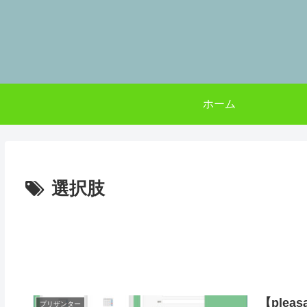
ホーム
選択肢
【ple
プリザンター