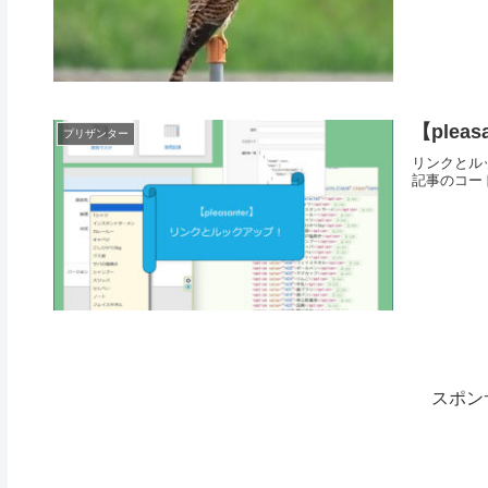
【ple
プリザンター
リンクとル
記事のコー
スポン