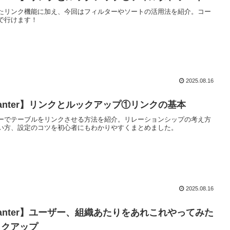
たリンク機能に加え、今回はフィルターやソートの活用法を紹介。コー
で行けます！
2025.08.16
asanter】リンクとルックアップ①リンクの基本
ーでテーブルをリンクさせる方法を紹介。リレーションシップの考え方
い方、設定のコツを初心者にもわかりやすくまとめました。
2025.08.16
asanter】ユーザー、組織あたりをあれこれやってみた
ックアップ