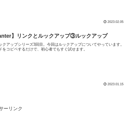
2023.02.05
asanter】リンクとルックアップ③ルックアップ
ックアップシリーズ3回目。今回はルックアップについてやっています。
ドをコピペするだけで、初心者でもすぐ試せます。
2023.01.15
サーリンク