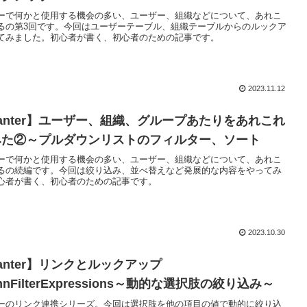
ーで何かと使用する機会の多い、ユーザー、組織などについて、あれこ
るの第3回です。今回はユーザーテーブル、組織テーブルからのルックア
てみました。初心者が書く、初心者のための記事です。
2023.11.12
asanter】ユーザー、組織、グループあたりをあれこれ
みた②～プルダウンリストのフィルター、ソート
ーで何かと使用する機会の多い、ユーザー、組織などについて、あれこ
るの続編です。今回は絞り込み、並べ替えなど発展的な内容をやってみ
心者が書く、初心者のための記事です。
2023.10.30
santer】リンクとルックアップ
mnFilterExpressions～動的な選択肢の絞り込み～
ーのリンク連携シリーズ。今回は選択肢を他の項目の値で動的に絞り込