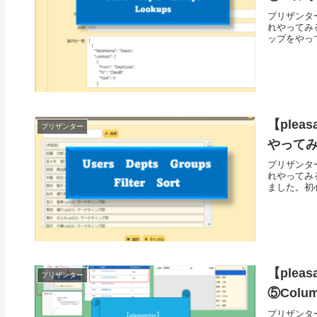
プリザンタ
れやってみ
ップをやっ
【ple
プリザンター
やって
プリザンタ
れやってみ
ました。初
【plea
プリザンター
⑤Colu
プリザンタ