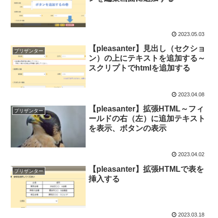
2023.05.03
【pleasanter】見出し（セクショ
プリザンター
ン）の上にテキストを追加する～
スクリプトでhtmlを追加する
2023.04.08
【pleasanter】拡張HTML～フィ
プリザンター
ールドの右（左）に追加テキスト
を表示、ボタンの表示
2023.04.02
【pleasanter】拡張HTMLで表を
プリザンター
挿入する
2023.03.18