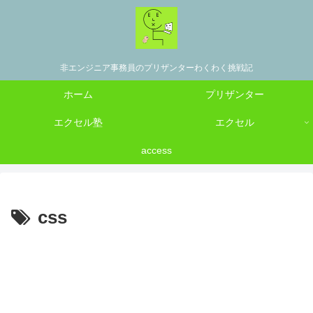
非エンジニア事務員のプリザンターわくわく挑戦記
ホーム
プリザンター
エクセル塾
エクセル
access
css