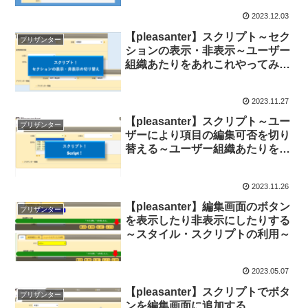
2023.12.03
【pleasanter】スクリプト～セク
プリザンター
ションの表示・非表示～ユーザー
組織あたりをあれこれやってみた
シリーズ⑥
2023.11.27
【pleasanter】スクリプト～ユー
プリザンター
ザーにより項目の編集可否を切り
替える～ユーザー組織あたりをあ
れこれやってみたシリーズ⑤
2023.11.26
【pleasanter】編集画面のボタン
プリザンター
を表示したり非表示にしたりする
～スタイル・スクリプトの利用～
2023.05.07
【pleasanter】スクリプトでボタ
プリザンター
ンを編集画面に追加する