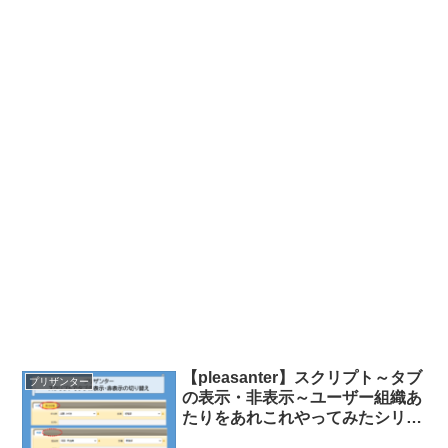
【pleasanter】スクリプト～タブ
プリザンター
の表示・非表示～ユーザー組織あ
たりをあれこれやってみたシリー
ズ⑦