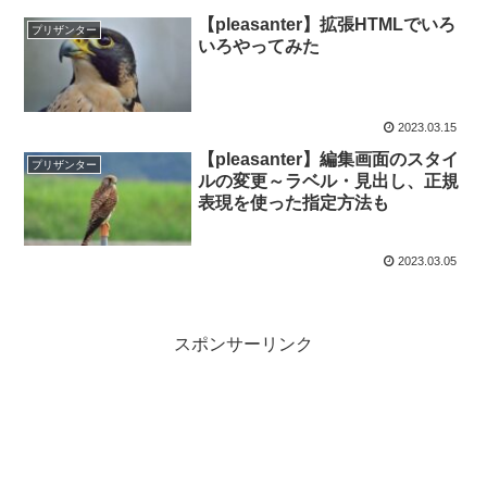
【pleasanter】拡張HTMLでいろ
プリザンター
いろやってみた
2023.03.15
【pleasanter】編集画面のスタイ
プリザンター
ルの変更～ラベル・見出し、正規
表現を使った指定方法も
2023.03.05
スポンサーリンク