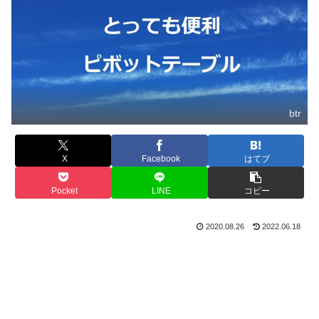
btr
X
Facebook
はてブ
Pocket
LINE
コピー
2020.08.26
2022.06.18