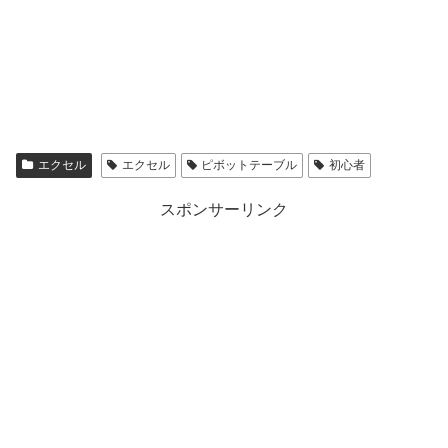
エクセル
エクセル
ピボットテーブル
初心者
スポンサーリンク