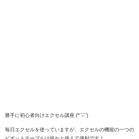
勝手に初心者向けエクセル講座 (*’▽’)
毎日エクセルを使っていますが、エクセルの機能の一つの
ピボットテーブルは何かと使えて便利です！