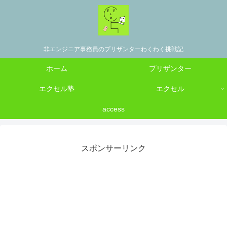
非エンジニア事務員のプリザンターわくわく挑戦記
ホーム
プリザンター
エクセル塾
エクセル
access
スポンサーリンク