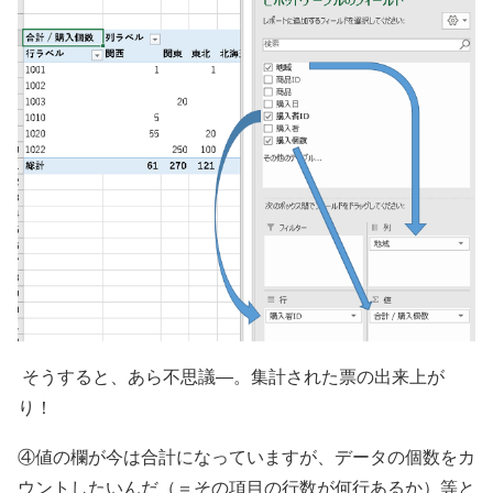
そうすると、あら不思議―。集計された票の出来上が
り！
④値の欄が今は合計になっていますが、データの個数をカ
ウントしたいんだ（＝その項目の行数が何行あるか）等と