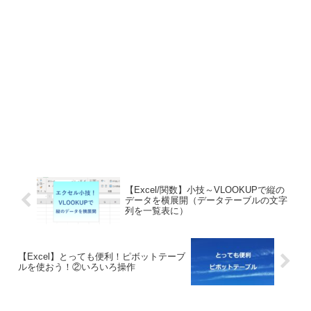
【Excel/関数】小技～VLOOKUPで縦の
データを横展開（データテーブルの文字
列を一覧表に）
【Excel】とっても便利！ピボットテーブ
ルを使おう！②いろいろ操作