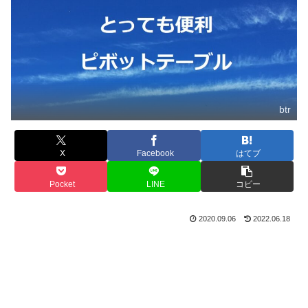
btr
X
Facebook
はてブ
Pocket
LINE
コピー
2020.09.06
2022.06.18