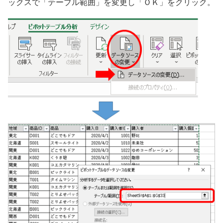
ックスで「テーブル範囲」を変更し「ＯＫ」をクリック。