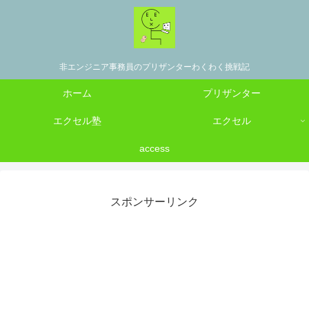
非エンジニア事務員のプリザンターわくわく挑戦記
ホーム
プリザンター
エクセル塾
エクセル
access
スポンサーリンク