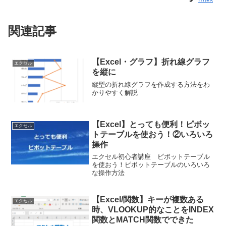
関連記事
【Excel・グラフ】折れ線グラフ
エクセル
を縦に
縦型の折れ線グラフを作成する方法をわ
かりやすく解説
【Excel】とっても便利！ピボッ
エクセル
トテーブルを使おう！②いろいろ
操作
エクセル初心者講座 ピボットテーブル
を使おう！ピボットテーブルのいろいろ
な操作方法
【Excel/関数】キーが複数ある
エクセル
時、VLOOKUP的なことをINDEX
関数とMATCH関数でできた