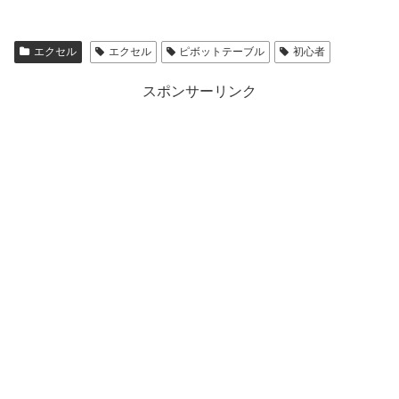
エクセル
エクセル
ピボットテーブル
初心者
スポンサーリンク