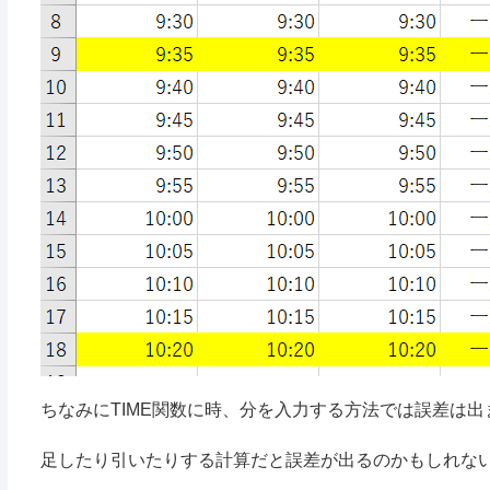
ちなみにTIME関数に時、分を入力する方法では誤差は
足したり引いたりする計算だと誤差が出るのかもしれな