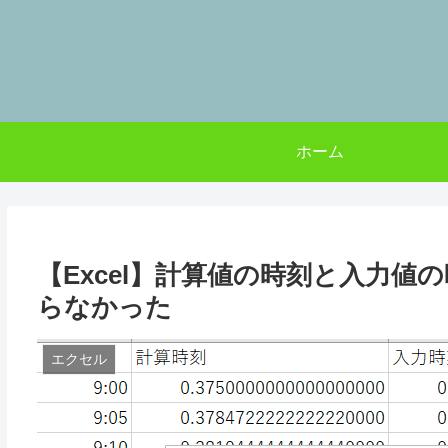
ホーム
【Excel】計算値の時刻と入力
らなかった
エクセル