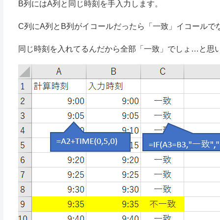
B列にはA列と同じ時刻を手入力します。
C列にA列とB列がイコールだったら「一致」イコールで
同じ時刻を入れてるんだから全部「一致」でしょ…と思いきや