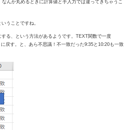
、なんか丸めるときに計算値と手入力では違ってきちゃうこ
ということですね。
する、という方法があるようです。TEXT関数で一度
戻す。と、あら不思議！不一致だった9:35と10:20も一致