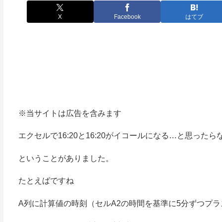
X
Facebook
はてブ
※当サイトは広告を含みます
エクセルで16:20と16:20がイコールになる…と思った
ということがありました。
たとえばですね
A列に計算値の時刻（セルA2の時間を基準に5分ずつプ