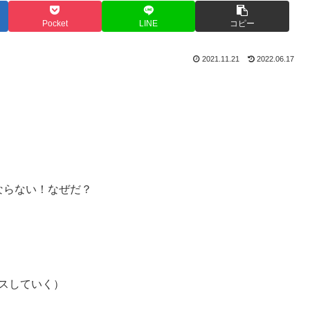
Pocket
LINE
コピー
2021.11.21
2022.06.17
らならない！なぜだ？
ラスしていく）