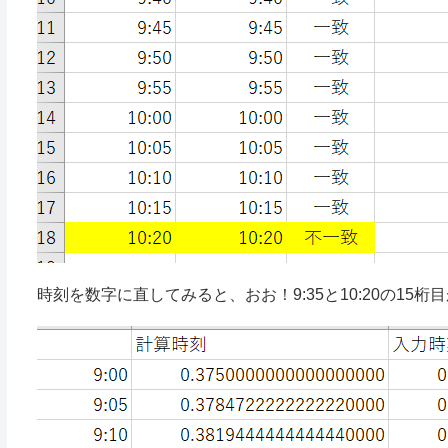
時刻を数字に直してみると、おお！9:35と10:20の15