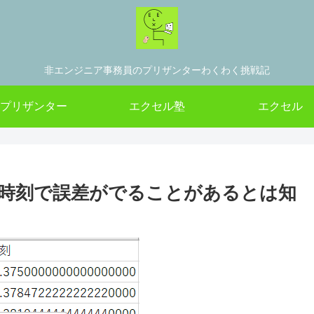
非エンジニア事務員のプリザンターわくわく挑戦記
プリザンター
エクセル塾
エクセル
値の時刻で誤差がでることがあるとは知