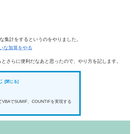
たいな集計をするというのをやりました。
みたいな加算をやる
るとさらに便利だなあと思ったので、やり方を記します。
じ
BAでSUMIF、COUNTIFを実現する