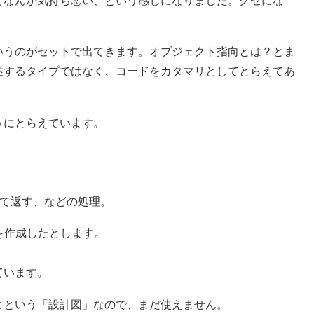
となんか気持ち悪い、という感じになりました。クセにな
いうのがセットで出てきます。オブジェクト指向とは？とま
述するタイプではなく、コードをカタマリとしてとらえてあ
うにとらえています。
して返す、などの処理。
を作成したとします。
ています。
よという「設計図」なので、まだ使えません。