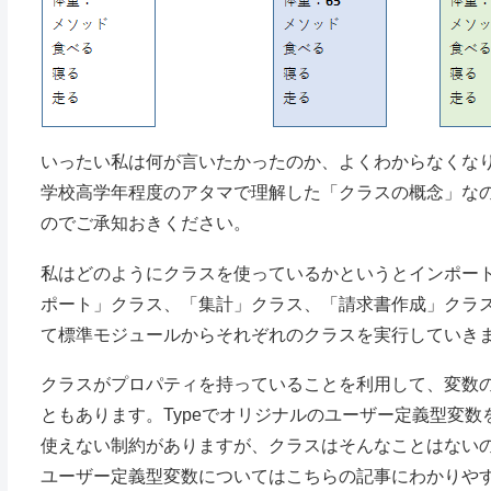
いったい私は何が言いたかったのか、よくわからなくな
学校高学年程度のアタマで理解した「クラスの概念」な
のでご承知おきください。
私はどのようにクラスを使っているかというとインポー
ポート」クラス、「集計」クラス、「請求書作成」クラ
て標準モジュールからそれぞれのクラスを実行していき
クラスがプロパティを持っていることを利用して、変数の
ともあります。Typeでオリジナルのユーザー定義型変数
使えない制約がありますが、クラスはそんなことはない
ユーザー定義型変数についてはこちらの記事にわかりや