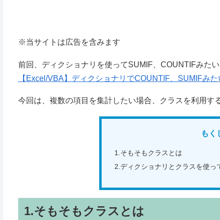
※当サイトは広告を含みます
前回、ディクショナリを使ってSUMIF、COUNTIFみ
【Excel/VBA】ディクショナリでCOUNTIF、SUMIF
今回は、複数の項目を集計したい場合、クラスを利用す
もく
1.そもそもクラスとは
2.ディクショナリとクラスを使ってV
1.そもそもクラスとは