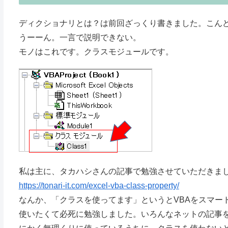
ディクショナリとは？は前回ざっくり書きました。こん
うーーん。一言で説明できない。
モノはこれです。クラスモジュールです。
私は主に、タカハシさんの記事で勉強させていただきま
https://tonari-it.com/excel-vba-class-property/
なんか、「クラスを使ってます」というとVBAをスマー
使いたくて必死に勉強しました。いろんなネットの記事