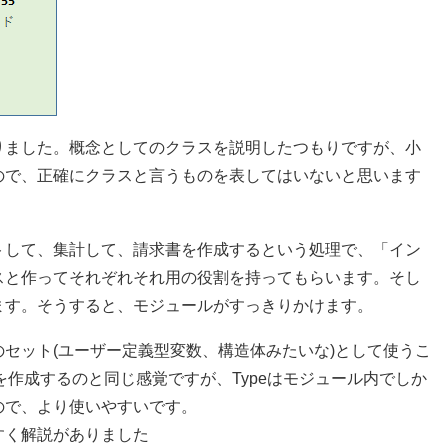
りました。概念としてのクラスを説明したつもりですが、小
ので、正確にクラスと言うものを表してはいないと思います
トして、集計して、請求書を作成するという処理で、「イン
スと作ってそれぞれそれ用の役割を持ってもらいます。そし
ます。そうすると、モジュールがすっきりかけます。
セット(ユーザー定義型変数、構造体みたいな)として使うこ
を作成するのと同じ感覚ですが、Typeはモジュール内でしか
ので、より使いやすいです。
すく解説がありました