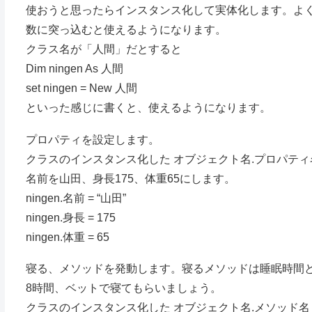
使おうと思ったらインスタンス化して実体化します。よく
数に突っ込むと使えるようになります。
クラス名が「人間」だとすると
Dim ningen As 人間
set ningen = New 人間
といった感じに書くと、使えるようになります。
プロパティを設定します。
クラスのインスタンス化した オブジェクト名.プロパティ
名前を山田、身長175、体重65にします。
ningen.名前 = “山田”
ningen.身長 = 175
ningen.体重 = 65
寝る、メソッドを発動します。寝るメソッドは睡眠時間
8時間、ベットで寝てもらいましょう。
クラスのインスタンス化した オブジェクト名.メソッド名 