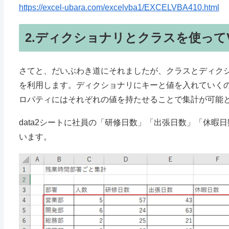
https://excel-ubara.com/excelvba1/EXCELVBA410.html
2.ディクショナリとクラスを使ってVB
さてと、だいぶわき道にそれましたが、クラスとディク
を利用します。ディクショナリにキーと値を入れていく
ロパティにはそれぞれの値を持たせることで集計が可能
data2シートに社員の「研修日数」「出張日数」「休暇
います。