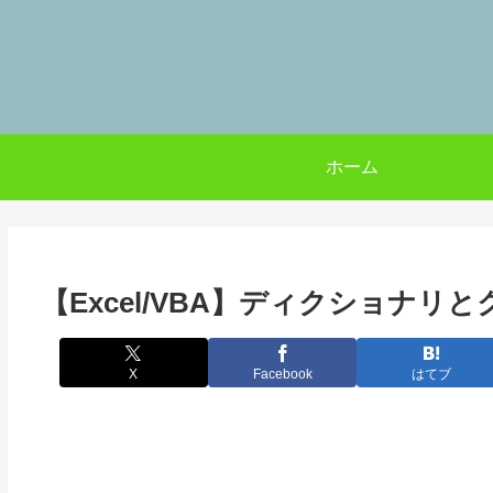
ホーム
【Excel/VBA】ディクショナ
X
Facebook
はてブ