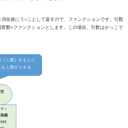
を消化後にう○ことして返すので、ファンクションです。引数
用変数=ファンクションとします。この場合、引数はかっこで