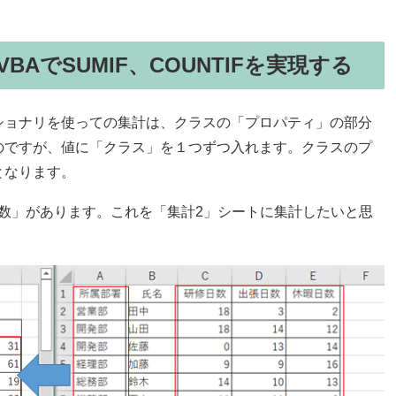
AでSUMIF、COUNTIFを実現する
ショナリを使っての集計は、クラスの「プロパティ」の部分
のですが、値に「クラス」を１つずつ入れます。クラスのプ
となります。
日数」があります。これを「集計2」シートに集計したいと思