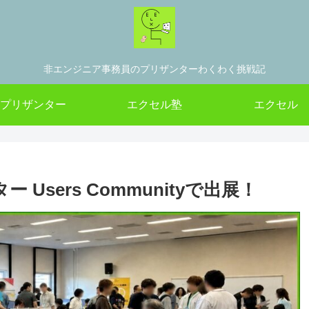
非エンジニア事務員のプリザンターわくわく挑戦記
プリザンター
エクセル塾
エクセル
Users Communityで出展！