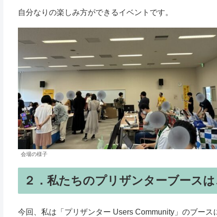
自分なりの楽しみ方ができるイベントです。
会場の様子
２．私たちのプリザンターブースは
今回、私は「プリザンター Users Community」のブ