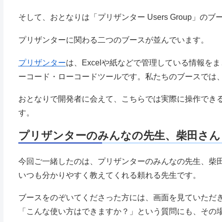
そして、おとなりは「プリザンター Users Group
プリザンターに関わる二つのブースが並んでいます。
プリザンター
は、Excelや紙などで管理している情報を
ーコード・ローコードツールです。私たちのブースでは
おとなりで開発者に会えて、こちらでは実際に操作でき
す。
プリザンターのみんなの先生、柴田さん
今回ご一緒したのは、プリザンターのみんなの先生、柴
いつも分かりやすく教えてくれる頼れる先生です。
ブースをのぞいてくださった方には、画面を見ていただ
「こんな使い方はできますか？」という質問にも、その