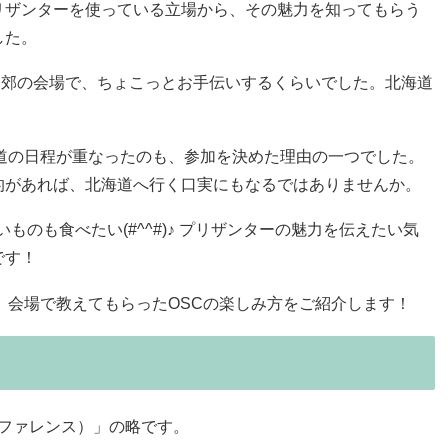
リザンターを使っている立場から、その魅力を知ってもらう
した。
近郊の会場で、ちょこっとお手伝いするくらいでした。北海道
。
道の日程が重なったのも、参加を決めた理由の一つでした。
的があれば、北海道へ行く口実にもなるではありませんか。
いものも食べたい(#^^#)♪ プリザンターの魅力を伝えたい気
です！
様子と、会場で教えてもらったOSCの楽しみ方をご紹介します！
ースカンファレンス）」の略です。