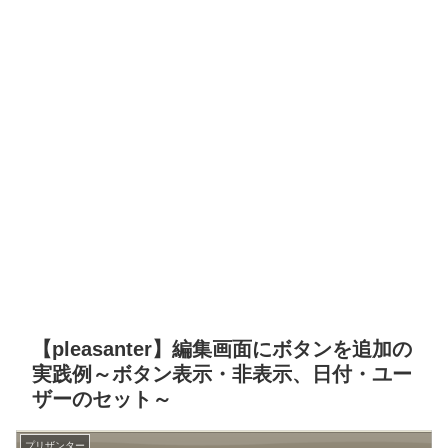
【pleasanter】編集画面にボタンを追加の
実践例～ボタン表示・非表示、日付・ユー
ザーのセット～
プリザンター