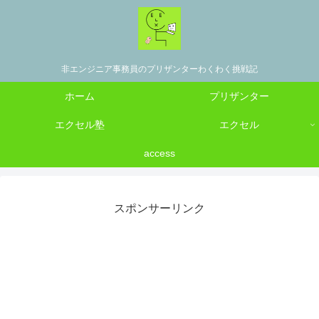
非エンジニア事務員のプリザンターわくわく挑戦記
ホーム
プリザンター
エクセル塾
エクセル
access
スポンサーリンク