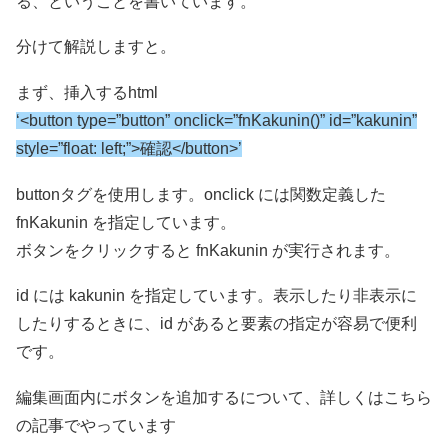
る、ということを書いています。
分けて解説しますと。
まず、挿入するhtml
‘<button type=”button” onclick=”fnKakunin()” id=”kakunin”
style=”float: left;”>確認</button>’
buttonタグを使用します。onclick には関数定義した
fnKakunin を指定しています。
ボタンをクリックすると fnKakunin が実行されます。
id には kakunin を指定しています。表示したり非表示に
したりするときに、id があると要素の指定が容易で便利
です。
編集画面内にボタンを追加するについて、詳しくはこちら
の記事でやっています