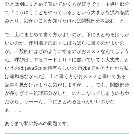
分とは別にまとめて置いておく方が好きです。主処理部分
で「こうゆうことをやっている」という大まかな流れを読
みとり、細かいことが知りたければ関数部分を読む、と。
で、上にまとめて書く方がよいのか、下にまとめるほうが
いいのか、使用場所の近くにばらばらに書くのがよいの
か。一般的にはどのようにするのがおススメなんでしょう
ね。呼び出しするコードより下に書いていても大丈夫、と
いうのは javaScript 特有らしいので(vbaでもそうだから私
は違和感なかった)、上に書く方がおススメと書いてある
記事を見かけたような気がしますが。。。でも、関数部分
が多すぎて主処理部分がしたーの方になってしまうのもや
だから、うーーん、下にまとめるほうがいいのかな
あ。。。
あくまで私の好みの問題です。