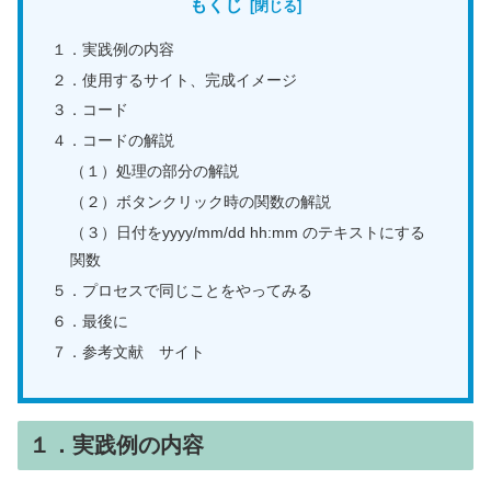
もくじ
１．実践例の内容
２．使用するサイト、完成イメージ
３．コード
４．コードの解説
（１）処理の部分の解説
（２）ボタンクリック時の関数の解説
（３）日付をyyyy/mm/dd hh:mm のテキストにする
関数
５．プロセスで同じことをやってみる
６．最後に
７．参考文献 サイト
１．実践例の内容