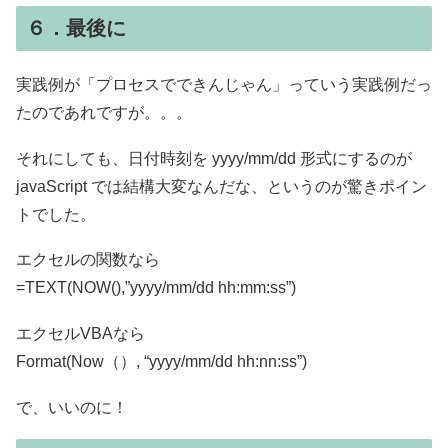
６．最後に
実践例が「プロセスでできんじゃん」っていう実践例だっ
たのであれですが。。。
それにしても、日付時刻を yyyy/mm/dd 形式にするのが
javaScript では結構大変なんだな、というのが驚きポイン
トでした。
エクセルの関数なら
=TEXT(NOW(),”yyyy/mm/dd hh:mm:ss”)
エクセルVBAなら
Format(Now（）, “yyyy/mm/dd hh:nn:ss”)
で、いいのに！