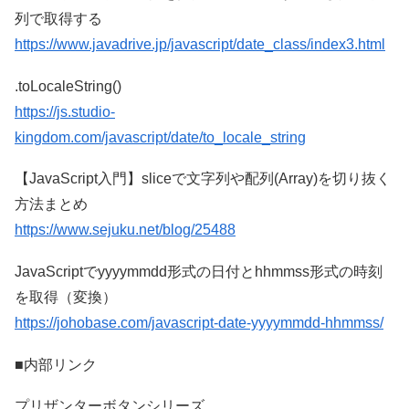
列で取得する
https://www.javadrive.jp/javascript/date_class/index3.html
.toLocaleString()
https://js.studio-
kingdom.com/javascript/date/to_locale_string
【JavaScript入門】sliceで文字列や配列(Array)を切り抜く
方法まとめ
https://www.sejuku.net/blog/25488
JavaScriptでyyyymmdd形式の日付とhhmmss形式の時刻
を取得（変換）
https://johobase.com/javascript-date-yyyymmdd-hhmmss/
■内部リンク
プリザンターボタンシリーズ