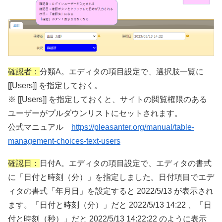
確認者：
分類A。エディタの項目設定で、選択肢一覧に
[[Users]] を指定しておく。
※ [[Users]] を指定しておくと、サイトの閲覧権限のある
ユーザーがプルダウンリストにセットされます。
公式マニュアル
https://pleasanter.org/manual/table-
management-choices-text-users
確認日：
日付A。エディタの項目設定で、エディタの書式
に「日付と時刻（分）」を指定しました。日付項目でエデ
ィタの書式「年月日」を設定すると 2022/5/13 が表示され
ます。「日付と時刻（分）」だと 2022/5/13 14:22 、「日
付と時刻（秒）」だと 2022/5/13 14:22:22 のように表示