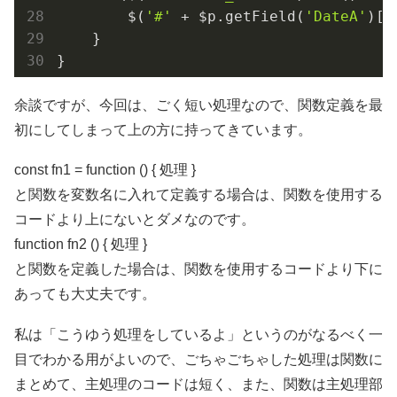
        $(
'#'
 + $p.getField(
'DateA'
)[
0
    }

}
余談ですが、今回は、ごく短い処理なので、関数定義を最
初にしてしまって上の方に持ってきています。
const fn1 = function () { 処理 }
と関数を変数名に入れて定義する場合は、関数を使用する
コードより上にないとダメなのです。
function fn2 () { 処理 }
と関数を定義した場合は、関数を使用するコードより下に
あっても大丈夫です。
私は「こうゆう処理をしているよ」というのがなるべく一
目でわかる用がよいので、ごちゃごちゃした処理は関数に
まとめて、主処理のコードは短く、また、関数は主処理部