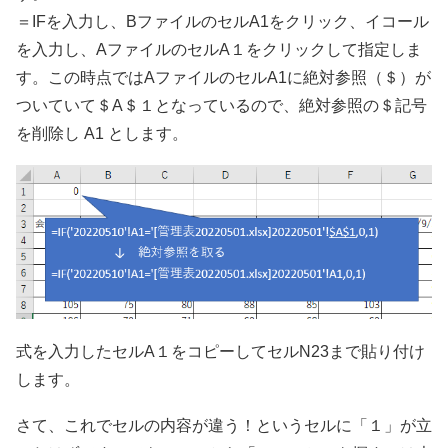
＝IFを入力し、BファイルのセルA1をクリック、イコール
を入力し、AファイルのセルA１をクリックして指定しま
す。この時点ではAファイルのセルA1に絶対参照（＄）が
ついていて＄A＄１となっているので、絶対参照の＄記号
を削除し A1 とします。
式を入力したセルA１をコピーしてセルN23まで貼り付け
します。
さて、これでセルの内容が違う！というセルに「１」が立