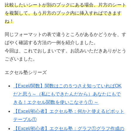
比較したいシートが別のブックにある場合、片方のシート
を複製して、もう片方のブック内に挿入すればできます
ね！
同じフォーマットの表で違うところがあるかどうかを、す
ばやく確認する方法の一例を紹介しました。
今回は、これでおしまいです。お読みいただきありがとう
ございました。
エクセル塾シリーズ
【Excel/関数】関数はこの５つさえ知っていればOK
だと思う～（私にもできたんだから）あなたにもで
きる！エクセル関数を使いこなそう① ～
【Excel/初心者】エクセル塾：何かと使えるピボット
テーブル①
【Excel/初心者】エクセル塾：グラフ①グラフ作成の