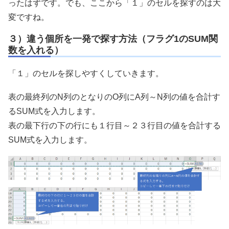
ったはずです。でも、ここから「１」のセルを探すのは大
変ですね。
３）違う個所を一発で探す方法（フラグ1のSUM関
数を入れる）
「１」のセルを探しやすくしていきます。
表の最終列のN列のとなりのO列にA列～N列の値を合計す
るSUM式を入力します。
表の最下行の下の行にも１行目～２３行目の値を合計する
SUM式を入力します。