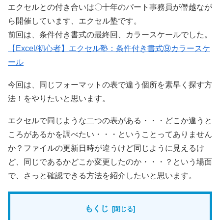
エクセルとの付き合いは〇十年のパート事務員が僭越なが
ら開催しています、エクセル塾です。
前回は、条件付き書式の最終回、カラースケールでした。
【Excel/初心者】エクセル塾：条件付き書式⑨カラースケ
ール
今回は、同じフォーマットの表で違う個所を素早く探す方
法！をやりたいと思います。
エクセルで同じような二つの表がある・・・どこか違うと
ころがあるかを調べたい・・・ということってありません
か？ファイルの更新日時が違うけど同じように見えるけ
ど、同じであるかどこか変更したのか・・・？という場面
で、さっと確認できる方法を紹介したいと思います。
もくじ