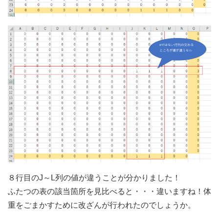
８行目のJ～L列の値が違うことが分かりました！
ふたつの表の該当箇所を見比べると・・・違いますね！体
重をごまかすために改ざんが行われたのでしょうか。