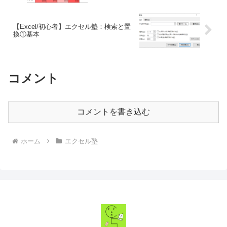
【Excel/初心者】エクセル塾：検索と置
換①基本
コメント
コメントを書き込む
ホーム
エクセル塾