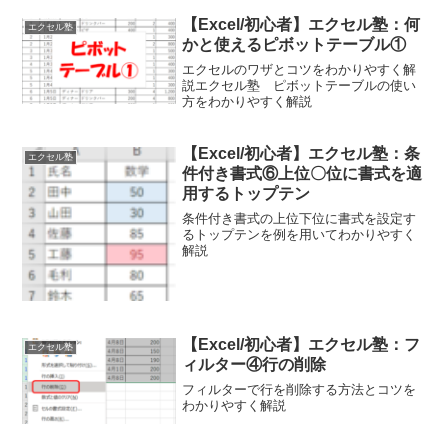
ころなどを解説します
【Excel/初心者】エクセル塾：何
エクセル塾
かと使えるピボットテーブル①
エクセルのワザとコツをわかりやすく解
説エクセル塾 ピボットテーブルの使い
方をわかりやすく解説
【Excel/初心者】エクセル塾：条
エクセル塾
件付き書式⑥上位〇位に書式を適
用するトップテン
条件付き書式の上位下位に書式を設定す
るトップテンを例を用いてわかりやすく
解説
【Excel/初心者】エクセル塾：フ
エクセル塾
ィルター④行の削除
フィルターで行を削除する方法とコツを
わかりやすく解説