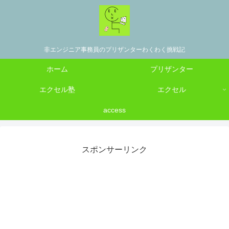
非エンジニア事務員のプリザンターわくわく挑戦記
ホーム
プリザンター
エクセル塾
エクセル
access
スポンサーリンク