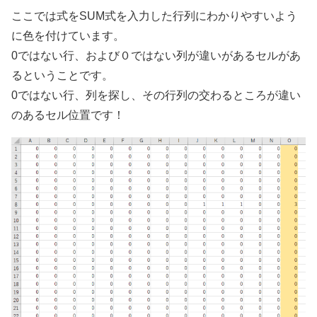
ここでは式をSUM式を入力した行列にわかりやすいよう
に色を付けています。
0ではない行、および０ではない列が違いがあるセルがあ
るということです。
0ではない行、列を探し、その行列の交わるところが違い
のあるセル位置です！