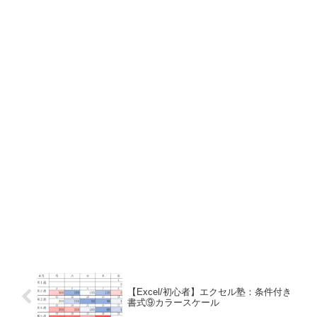
【Excel/初心者】エクセル塾：条件付き
書式⑨カラースケール