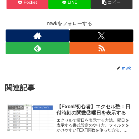
Pocket
LINE
コピー
mwkをフォローする
mwk
関連記事
【Excel/初心者】エクセル塾：日
エクセル塾
付時刻の関数②曜日を表示する
エクセルで曜日を表示する方法。曜日を
表示する書式設定のやり方。フィルタを
かけやすいTEXT関数を使った方法。
WEEKDAY関数を利用した場合の使いど