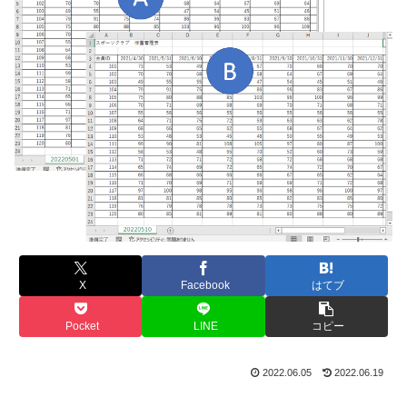
X
Facebook
はてブ
Pocket
LINE
コピー
2022.06.05
2022.06.19