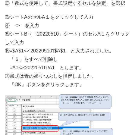
②「数式を使用して、書式設定するセルを決定」を選択
③シートAのセルA１をクリックして入力
④ <> を入力
⑤シートB（「20220510」シート）のセルA１をクリック
して入力
⑥=$A$1<>’20220510′!$A$1 と入力されました。
「＄」をすべて削除し
=A1<>’20220510′!A1 とします。
⑦書式は青の塗りつぶしを指定しました。
「OK」ボタンをクリックします。