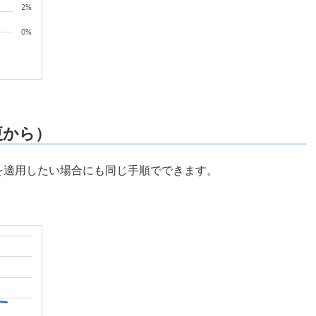
更から）
を適用したい場合にも同じ手順でできます。