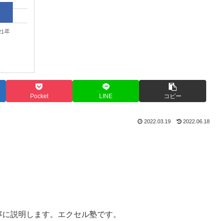
Pocket
LINE
コピー
2022.03.19
2022.06.18
寧に説明します。エクセル塾です。