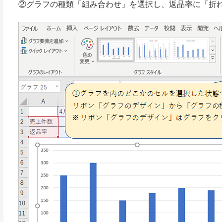
②グラフの種類「組み合わせ」を選択し、返品率に「折