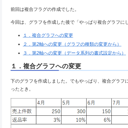
前回は複合フラグの作成でした。
今回は、グラフを作成した後で「やっぱり複合グラフに
１．複合グラフへの変更
２．第2軸への変更（グラフの種類の変更から）
３．第2軸への変更（データ系列の書式設定から）
１．複合グラフへの変更
下のグラフを作成しました。でもやっぱり、複合グラフ
ったとき。