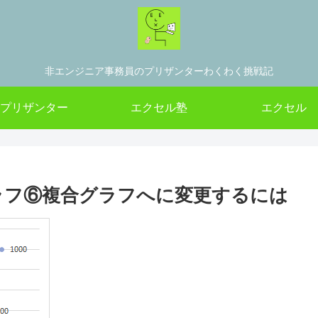
非エンジニア事務員のプリザンターわくわく挑戦記
プリザンター
エクセル塾
エクセル
グラフ⑥複合グラフへに変更するには