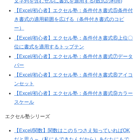
文字列を含むセルに書式を適用する(数式の利用)
【Excel/初心者】エクセル塾：条件付き書式⑤条件付
き書式の適用範囲を広げる（条件付き書式のコピ
ー）
【Excel/初心者】エクセル塾：条件付き書式⑥上位〇
位に書式を適用するトップテン
【Excel/初心者】エクセル塾：条件付き書式⑦データ
バー
【Excel/初心者】エクセル塾：条件付き書式⑧アイコ
ンセット
【Excel/初心者】エクセル塾：条件付き書式⑨カラー
スケール
エクセル塾シリーズ
【Excel/関数】関数はこの５つさえ知っていればOK
だと思う～（私にもできたんだから）あなたにもで