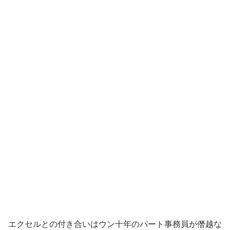
エクセルとの付き合いはウン十年のパート事務員が僭越な