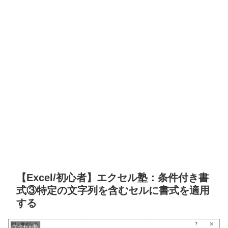
【Excel/初心者】エクセル塾：条件付き書
式③特定の文字列を含むセルに書式を適用
する
エクセル塾