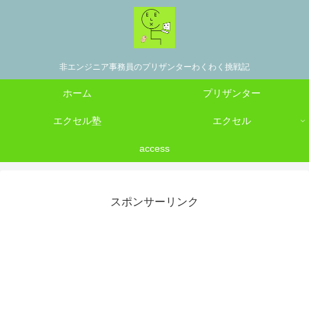
非エンジニア事務員のプリザンターわくわく挑戦記
ホーム
プリザンター
エクセル塾
エクセル
access
スポンサーリンク