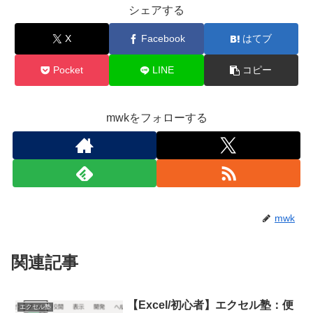
シェアする
X
Facebook
はてブ
Pocket
LINE
コピー
mwkをフォローする
mwk
関連記事
【Excel/初心者】エクセル塾：便
エクセル塾