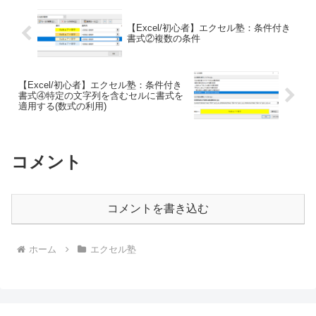
【Excel/初心者】エクセル塾：条件付き
書式②複数の条件
【Excel/初心者】エクセル塾：条件付き
書式④特定の文字列を含むセルに書式を
適用する(数式の利用)
コメント
コメントを書き込む
ホーム
エクセル塾